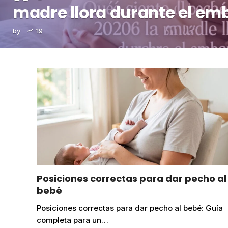
madre llora durante el em
by
19
Posiciones correctas para dar pecho al
bebé
Posiciones correctas para dar pecho al bebé: Guía
completa para un…