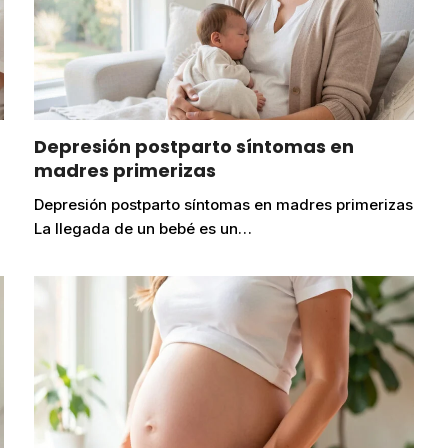
Depresión postparto síntomas en
madres primerizas
Depresión postparto síntomas en madres primerizas
La llegada de un bebé es un…