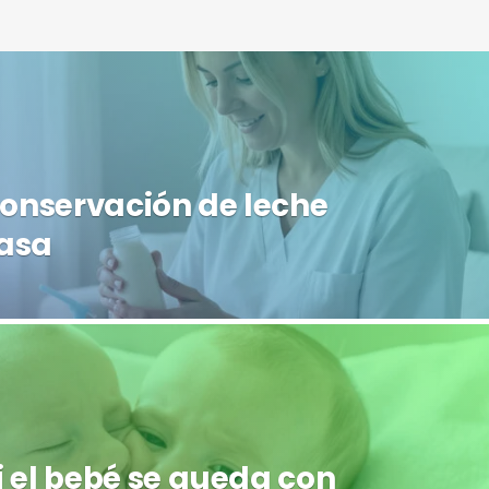
conservación de leche
asa
 el bebé se queda con