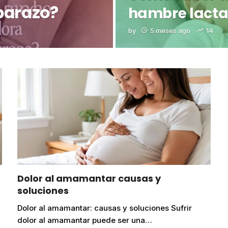
barazo?
hambre lact
by
5 meses ago
14
Dolor al amamantar causas y
soluciones
Dolor al amamantar: causas y soluciones Sufrir
dolor al amamantar puede ser una…