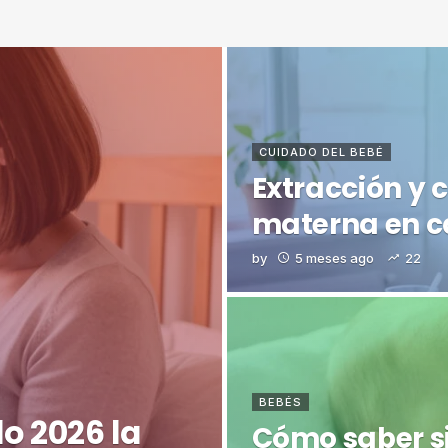
CUIDADO DEL BEBÉ
Extracción y 
materna en c
by
5 meses ago
22
BEBÉS
o 2026 la
Cómo saber si