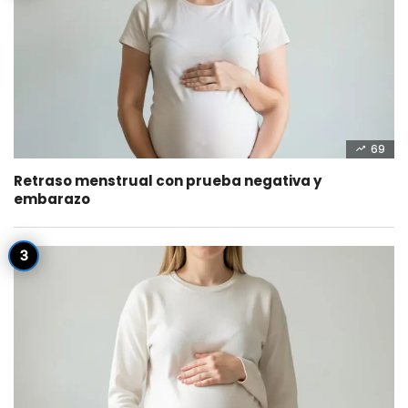
69
Retraso menstrual con prueba negativa y
embarazo