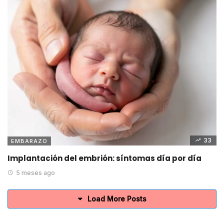
33
EMBARAZO
Implantación del embrión: síntomas día por día
5 meses ago
Load More Posts