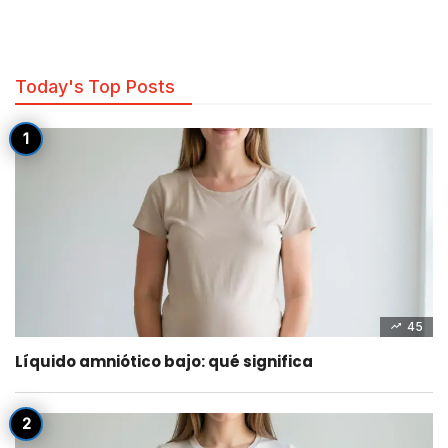
Today's Top Posts
45
Líquido amniótico bajo: qué significa