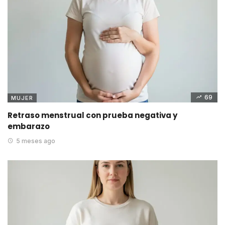
69
MUJER
Retraso menstrual con prueba negativa y
embarazo
5 meses ago