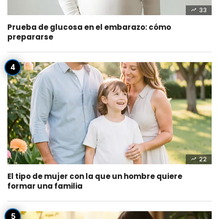
33
Prueba de glucosa en el embarazo: cómo
prepararse
22
El tipo de mujer con la que un hombre quiere
formar una familia