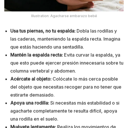
Illustration: Agacharse embarazo bebé
Usa tus piernas, no tu espalda:
Dobla las rodillas y
las caderas, manteniendo la espalda recta. Imagina
que estás haciendo una sentadilla.
Mantén la espalda recta:
Evita curvar la espalda, ya
que esto puede ejercer presión innecesaria sobre tu
columna vertebral y abdomen.
Acércate al objeto:
Colócate lo más cerca posible
del objeto que necesitas recoger para no tener que
estirarte demasiado.
Apoya una rodilla:
Si necesitas más estabilidad o si
agacharte completamente te resulta difícil, apoya
una rodilla en el suelo.
Muévete lentamente:
Realiza los movimientos de