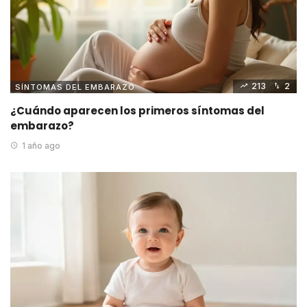
213
2
SÍNTOMAS DEL EMBARAZO
¿Cuándo aparecen los primeros síntomas del
embarazo?
1 año ago