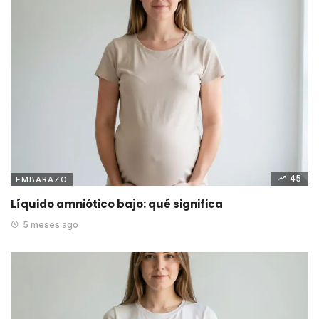
45
EMBARAZO
Líquido amniótico bajo: qué significa
5 meses ago