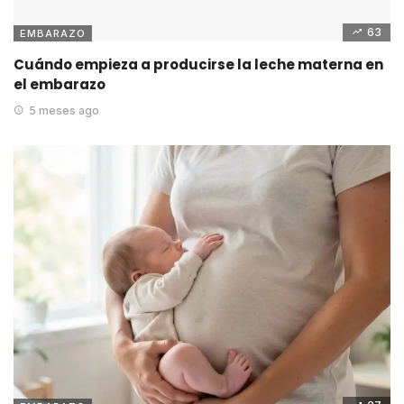
63
EMBARAZO
Cuándo empieza a producirse la leche materna en
el embarazo
5 meses ago