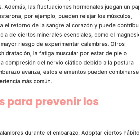
. Además, las fluctuaciones hormonales juegan un pa
sterona, por ejemplo, pueden relajar los músculos,
ta el retorno de la sangre al corazón y puede contribu
ncia de ciertos minerales esenciales, como el magnesi
n mayor riesgo de experimentar calambres. Otros
hidratación, la fatiga muscular por estar de pie o
a compresión del nervio ciático debido a la postura
 embarazo avanza, estos elementos pueden combinarse
eriencia más común.
s para prevenir los
calambres durante el embarazo. Adoptar ciertos hábit