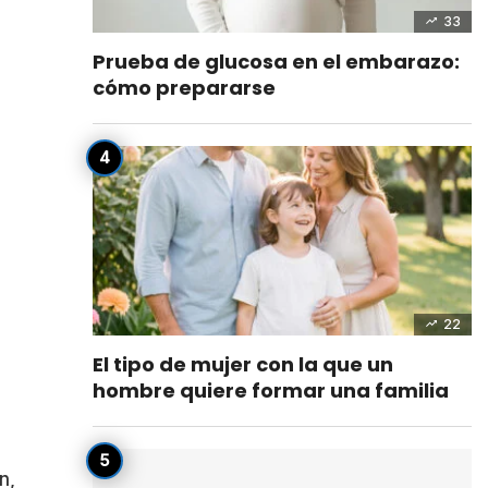
33
Prueba de glucosa en el embarazo:
cómo prepararse
22
El tipo de mujer con la que un
hombre quiere formar una familia
n,