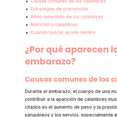
Causas comunes de los calambres
Estrategias de prevención
Alivio inmediato de los calambres
Nutrición y calambres
Cuándo buscar ayuda médica
¿Por qué aparecen l
embarazo?
Causas comunes de los 
Durante el embarazo, el cuerpo de una mu
contribuir a la aparición de calambres mu
citados es el aumento de peso y la presió
sanguíneos y los nervios, especialmente en