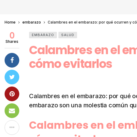
Home
embarazo
Calambres en el embarazo: por qué ocurren y có
0
EMBARAZO
SALUD
Shares
Calambres en el em
cómo evitarlos
Calambres en el embarazo: por qué oc
embarazo son una molestia común q
Calambres en el emb