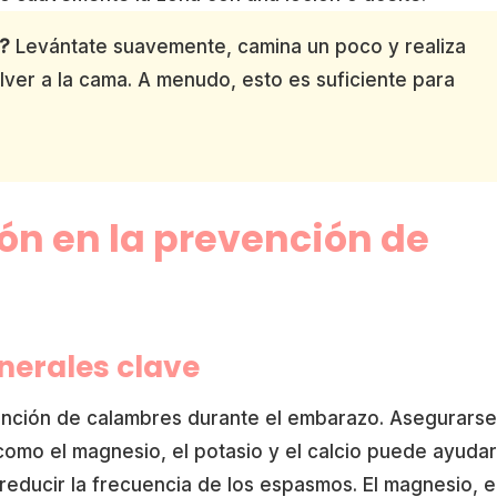
e?
Levántate suavemente, camina un poco y realiza
olver a la cama. A menudo, esto es suficiente para
ción en la prevención de
nerales clave
evención de calambres durante el embarazo. Asegurars
como el magnesio, el potasio y el calcio puede ayudar
reducir la frecuencia de los espasmos. El magnesio, 