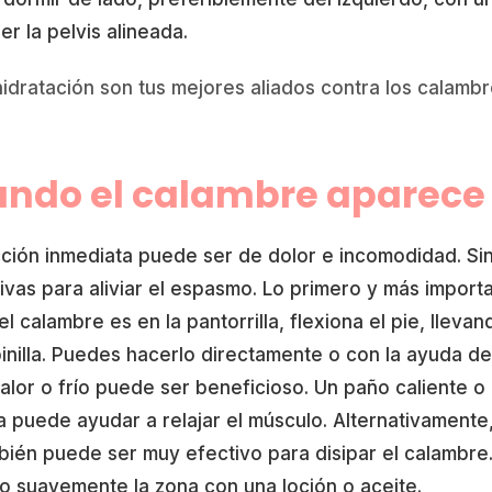
r la pelvis alineada.
 hidratación son tus mejores aliados contra los calamb
ando el calambre aparece
ción inmediata puede ser de dolor e incomodidad. Si
ivas para aliviar el espasmo. Lo primero y más import
el calambre es en la pantorrilla, flexiona el pie, llevan
inilla. Puedes hacerlo directamente o con la ayuda de
 calor o frío puede ser beneficioso. Un paño caliente o
a puede ayudar a relajar el músculo. Alternativamente
bién puede ser muy efectivo para disipar el calambre
o suavemente la zona con una loción o aceite.