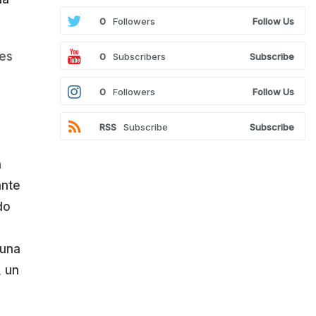
0
Followers
Follow Us
res
0
Subscribers
Subscribe
0
Followers
Follow Us
RSS
Subscribe
Subscribe
n
ante
do
 una
, un
.