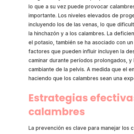
lo que a su vez puede provocar calambres
importante. Los niveles elevados de proge
incluyendo los de las venas, lo que dificul
la hinchazón y a los calambres. La deficie
el potasio, también se ha asociado con u
factores que pueden influir incluyen la des
caminar durante períodos prolongados, y l
cambiante de la pelvis. A medida que el
haciendo que los calambres sean una exp
Estrategias efectiva
calambres
La prevención es clave para manejar los 