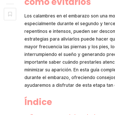
cómo evitarlos
Los calambres en el embarazo son una mo
especialmente durante el segundo y terce
repentinos e intensos, pueden ser desco
estrategias para aliviarlos puede hacer
mayor frecuencia las piernas y los pies, l
interrumpiendo el sueño y generando preo
importante saber cuándo prestarles aten
minimizar su aparición. En esta guía comp
durante el embarazo, ofreciendo consejos 
ayudaremos a disfrutar de esta etapa tan 
Índice