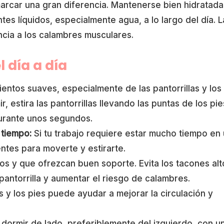
 marcar una gran diferencia. Mantenerse bien hidratada
s líquidos, especialmente agua, a lo largo del día. L
cia a los calambres musculares.
 día a día
ientos suaves, especialmente de las pantorrillas y los
r, estira las pantorrillas llevando las puntas de los pie
 durante unos segundos.
 tiempo:
Si tu trabajo requiere estar mucho tiempo en
tes para moverte y estirarte.
 y que ofrezcan buen soporte. Evita los tacones alt
antorrilla y aumentar el riesgo de calambres.
 y los pies puede ayudar a mejorar la circulación y
 dormir de lado, preferiblemente del izquierdo, con u