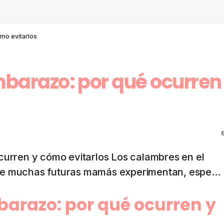
mo evitarlos
barazo: por qué ocurren
urren y cómo evitarlos Los calambres en el
ue muchas futuras mamás experimentan, espe…
arazo: por qué ocurren y