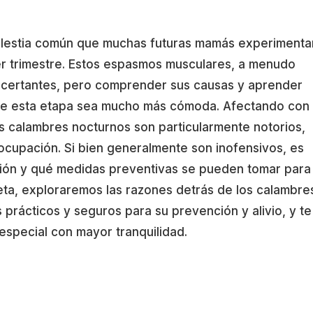
lestia común que muchas futuras mamás experimenta
r trimestre. Estos espasmos musculares, a menudo
ncertantes, pero comprender sus causas y aprender
 que esta etapa sea mucho más cómoda. Afectando con
os calambres nocturnos son particularmente notorios,
cupación. Si bien generalmente son inofensivos, es
ción y qué medidas preventivas se pueden tomar para
leta, exploraremos las razones detrás de los calambre
prácticos y seguros para su prevención y alivio, y te
especial con mayor tranquilidad.