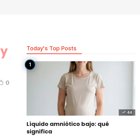
 y
Today's Top Posts
0
44
Líquido amniótico bajo: qué
significa