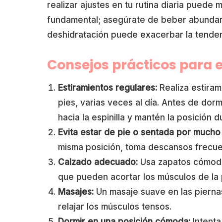
realizar ajustes en tu rutina diaria puede
fundamental; asegúrate de beber abundante
deshidratación puede exacerbar la tenden
Consejos prácticos para el
Estiramientos regulares:
Realiza estiram
pies, varias veces al día. Antes de dormi
hacia la espinilla y mantén la posición
Evita estar de pie o sentada por mucho
misma posición, toma descansos frecuen
Calzado adecuado:
Usa zapatos cómodos
que pueden acortar los músculos de la p
Masajes:
Un masaje suave en las piernas
relajar los músculos tensos.
Dormir en una posición cómoda:
Intenta