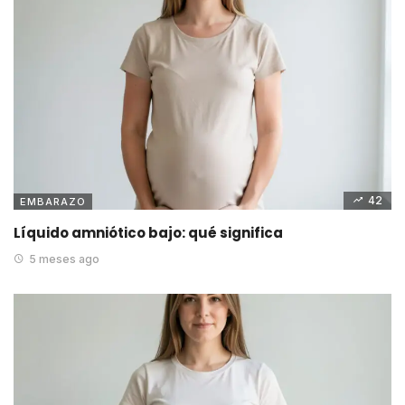
42
EMBARAZO
Líquido amniótico bajo: qué significa
5 meses ago