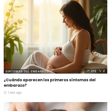
212
2
SÍNTOMAS DEL EMBARAZO
¿Cuándo aparecen los primeros síntomas del
embarazo?
1 año ago