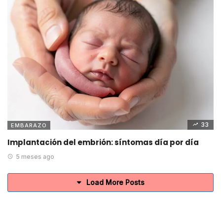
33
EMBARAZO
Implantación del embrión: síntomas día por día
5 meses ago
Load More Posts