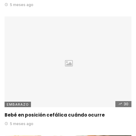
5 meses ago
30
EMBARAZO
Bebé en posición cefálica cuándo ocurre
5 meses ago