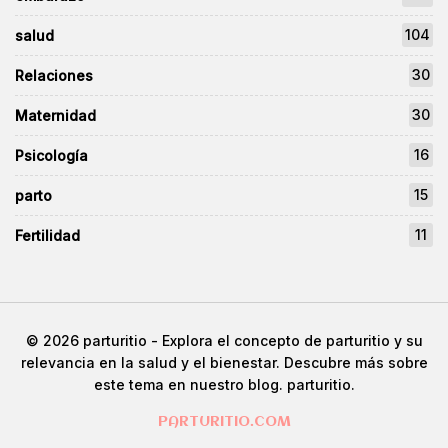
104
salud
30
Relaciones
30
Maternidad
16
Psicología
15
parto
11
Fertilidad
© 2026
parturitio
- Explora el concepto de parturitio y su
relevancia en la salud y el bienestar. Descubre más sobre
este tema en nuestro blog.
parturitio
.
PARTURITIO.COM