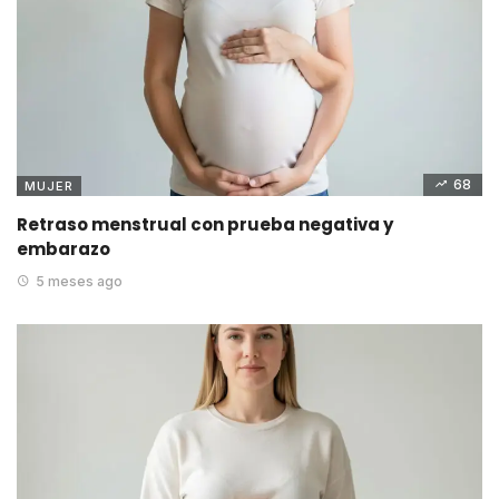
68
MUJER
Retraso menstrual con prueba negativa y
embarazo
5 meses ago