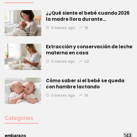
¿¿Qué siente el bebé cuando 2026
la madre llora durante…
4 meses ago
18
Extracción y conservación de leche
materna en casa
5 meses ago
22
Cómo saber si el bebé se queda
con hambre lactando
5 meses ago
14
Categories
143
embarazo