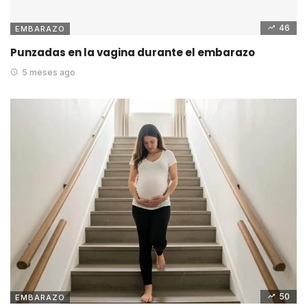
46
EMBARAZO
Punzadas en la vagina durante el embarazo
5 meses ago
50
EMBARAZO