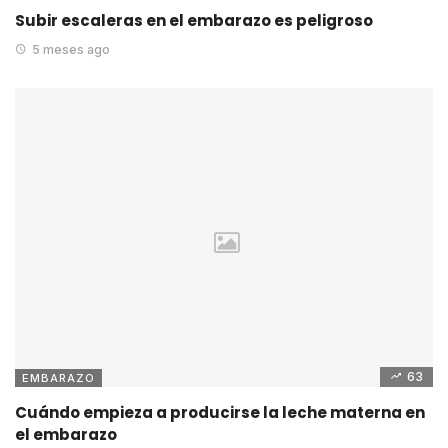
Subir escaleras en el embarazo es peligroso
5 meses ago
63
EMBARAZO
Cuándo empieza a producirse la leche materna en
el embarazo