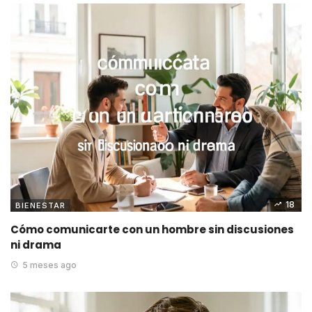
18
BIENESTAR
Cómo comunicarte con un hombre sin discusiones
ni drama
5 meses ago