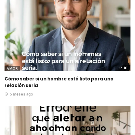
10
AMOR
Cómo saber si un hombre está listo para una
relación seria
5 meses ago