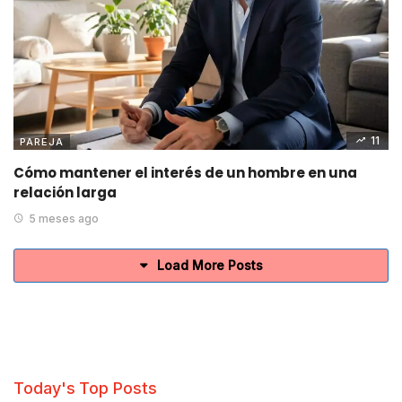
11
PAREJA
Cómo mantener el interés de un hombre en una
relación larga
5 meses ago
Load More Posts
Today's Top Posts