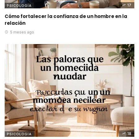
17
PSICOLOGÍA
Cómo fortalecer la confianza de un hombre en la
relación
5 meses ago
18
PSICOLOGÍA