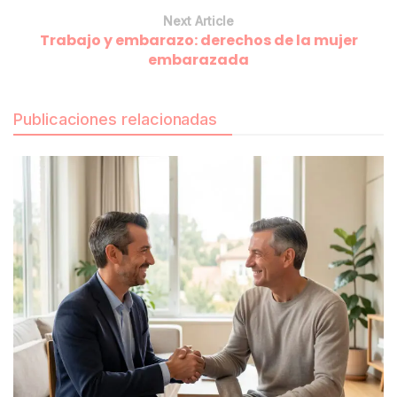
Next Article
Trabajo y embarazo: derechos de la mujer
embarazada
Publicaciones relacionadas