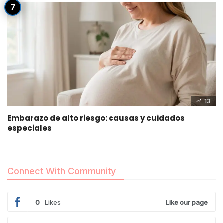
13
Embarazo de alto riesgo: causas y cuidados
especiales
Connect With Community
0
Likes
Like our page