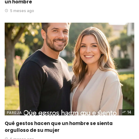
un hombre
5 meses ago
14
PAREJA
Qué gestos hacen que un hombre se sienta
orgulloso de su mujer