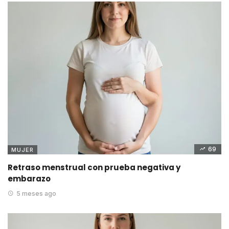
69
MUJER
Retraso menstrual con prueba negativa y
embarazo
5 meses ago