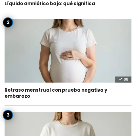
Líquido amniótico bajo: qué significa
69
Retraso menstrual con prueba negativa y
embarazo