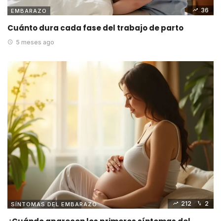
36
EMBARAZO
Cuánto dura cada fase del trabajo de parto
5 meses ago
212
2
SÍNTOMAS DEL EMBARAZO