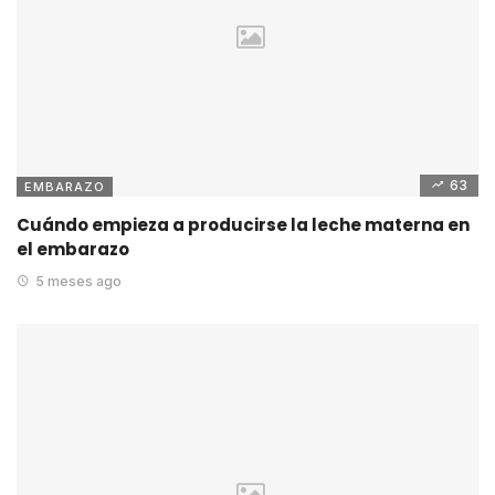
63
EMBARAZO
Cuándo empieza a producirse la leche materna en
el embarazo
5 meses ago