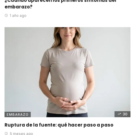
¿Cuándo aparecen los primeros síntomas del
embarazo?
1 año ago
30
EMBARAZO
Ruptura de la fuente: qué hacer paso a paso
5 meses ago