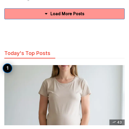
Load More Posts
Today's Top Posts
43