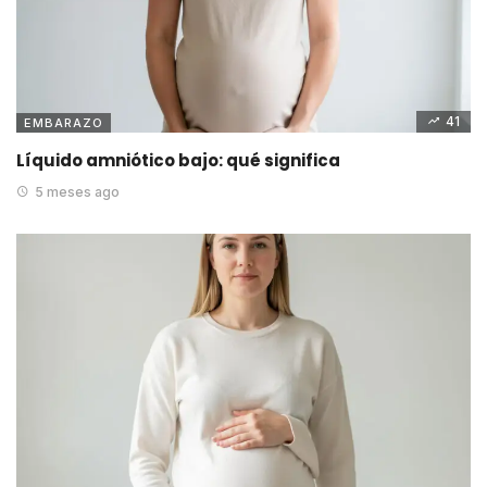
41
EMBARAZO
Líquido amniótico bajo: qué significa
5 meses ago