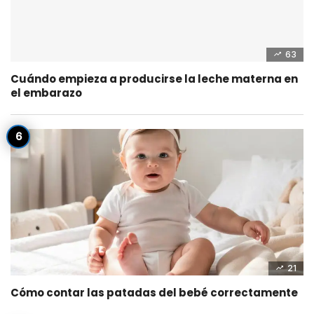
63
Cuándo empieza a producirse la leche materna en
el embarazo
21
Cómo contar las patadas del bebé correctamente