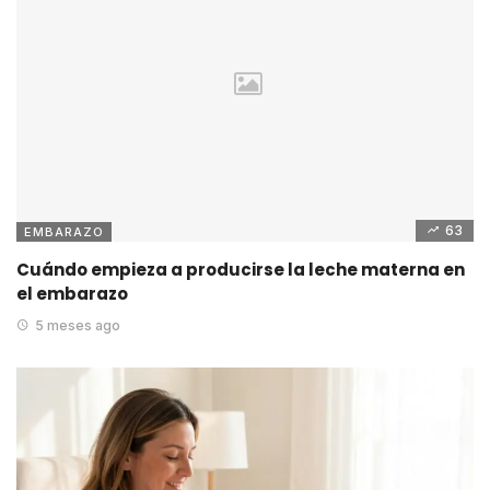
63
EMBARAZO
Cuándo empieza a producirse la leche materna en
el embarazo
5 meses ago