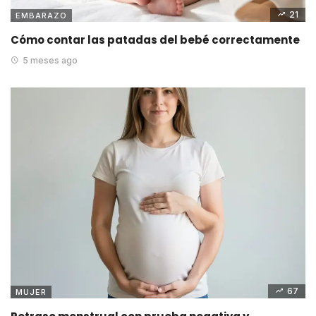
21
EMBARAZO
Cómo contar las patadas del bebé correctamente
5 meses ago
67
MUJER