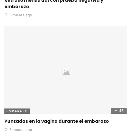
Retraso menstrual con prueba negativa y
embarazo
5 meses ago
46
EMBARAZO
Punzadas en la vagina durante el embarazo
5 meses ago