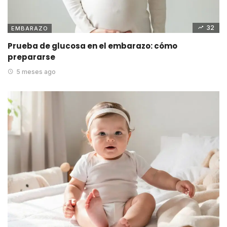
32
EMBARAZO
Prueba de glucosa en el embarazo: cómo
prepararse
5 meses ago