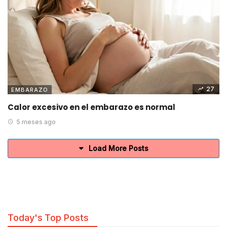
27
EMBARAZO
Calor excesivo en el embarazo es normal
5 meses ago
Load More Posts
Today's Top Posts