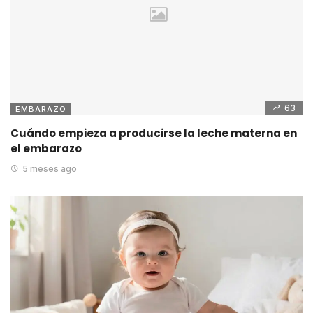
63
EMBARAZO
Cuándo empieza a producirse la leche materna en
el embarazo
5 meses ago