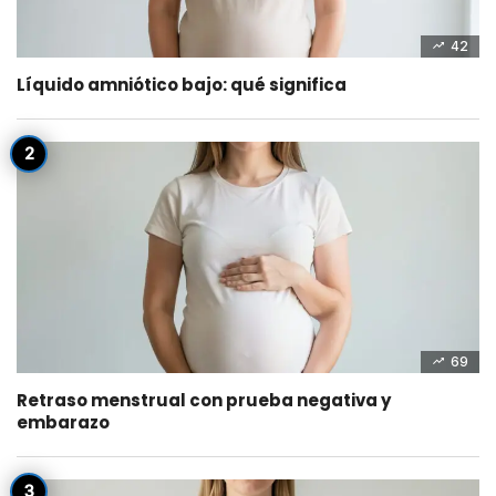
42
Líquido amniótico bajo: qué significa
69
Retraso menstrual con prueba negativa y
embarazo