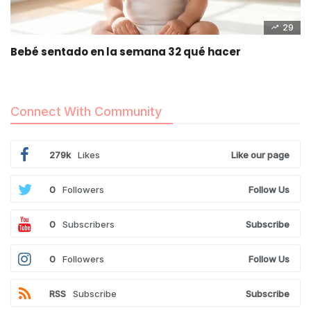
29
Bebé sentado en la semana 32 qué hacer
Connect With Community
279k
Likes
Like our page
0
Followers
Follow Us
0
Subscribers
Subscribe
0
Followers
Follow Us
RSS
Subscribe
Subscribe