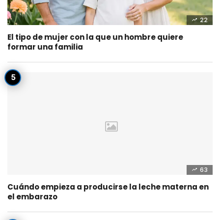
22
El tipo de mujer con la que un hombre quiere
formar una familia
63
Cuándo empieza a producirse la leche materna en
el embarazo