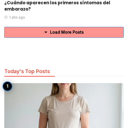
¿Cuándo aparecen los primeros síntomas del
embarazo?
1 año ago
Load More Posts
Today's Top Posts