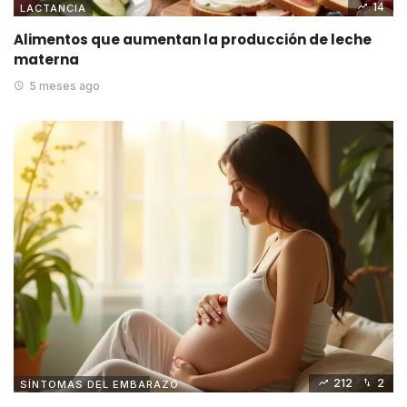
14
LACTANCIA
Alimentos que aumentan la producción de leche
materna
5 meses ago
212
2
SÍNTOMAS DEL EMBARAZO