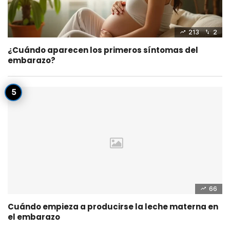
213
2
¿Cuándo aparecen los primeros síntomas del
embarazo?
66
Cuándo empieza a producirse la leche materna en
el embarazo