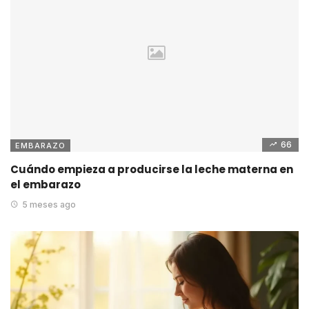
66
EMBARAZO
Cuándo empieza a producirse la leche materna en
el embarazo
5 meses ago