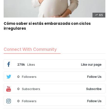
65
Cómo saber si estás embarazada con ciclos
irregulares
Connect With Community
279k
Likes
Like our page
0
Followers
Follow Us
0
Subscribers
Subscribe
0
Followers
Follow Us