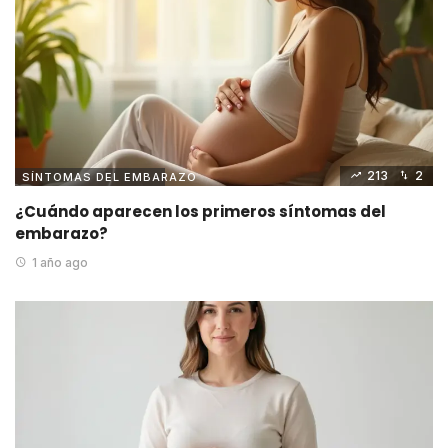
213
2
SÍNTOMAS DEL EMBARAZO
¿Cuándo aparecen los primeros síntomas del
embarazo?
1 año ago