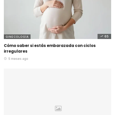
65
GINECOLOGÍA
Cómo saber si estás embarazada con ciclos
irregulares
5 meses ago