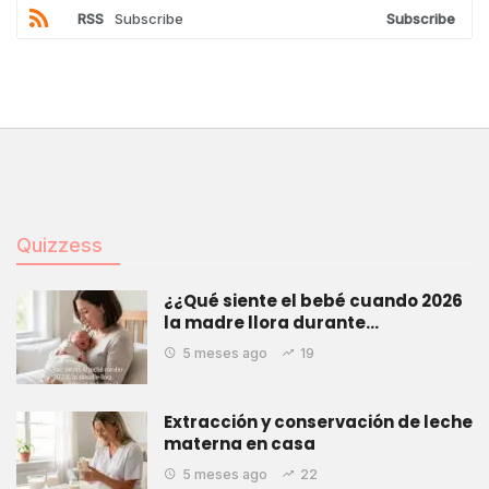
RSS
Subscribe
Subscribe
Quizzess
¿¿Qué siente el bebé cuando 2026
la madre llora durante…
5 meses ago
19
Extracción y conservación de leche
materna en casa
5 meses ago
22