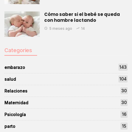
Cómo saber si el bebé se queda
con hambre lactando
5 meses ago
14
Categories
143
embarazo
104
salud
30
Relaciones
30
Maternidad
16
Psicología
15
parto