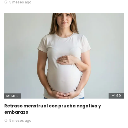
5 meses ago
69
MUJER
Retraso menstrual con prueba negativa y
embarazo
5 meses ago