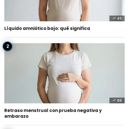
45
Líquido amniótico bajo: qué significa
69
Retraso menstrual con prueba negativa y
embarazo