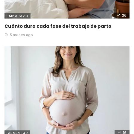
36
EMBARAZO
Cuánto dura cada fase del trabajo de parto
5 meses ago
16
BIENESTAR