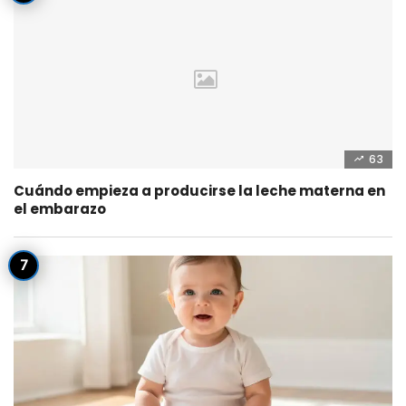
63
Cuándo empieza a producirse la leche materna en
el embarazo