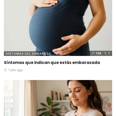
148
1
SÍNTOMAS DEL EMBARAZO
Síntomas que indican que estás embarazada
1 año ago