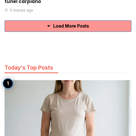
túnel carpiano
5 meses ago
Load More Posts
Today's Top Posts