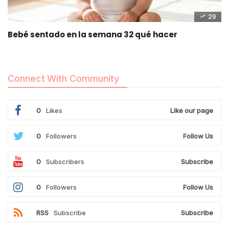
29
Bebé sentado en la semana 32 qué hacer
Connect With Community
0
Likes
Like our page
0
Followers
Follow Us
0
Subscribers
Subscribe
0
Followers
Follow Us
RSS
Subscribe
Subscribe