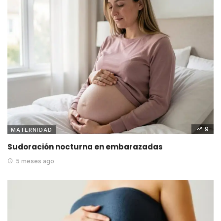
9
MATERNIDAD
Sudoración nocturna en embarazadas
5 meses ago