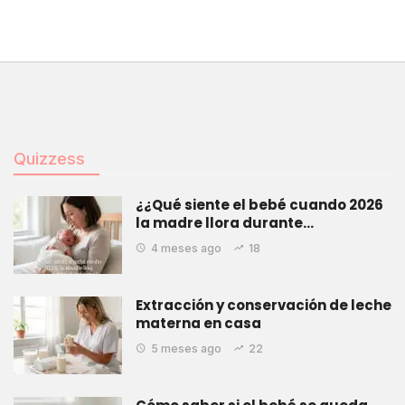
Quizzess
¿¿Qué siente el bebé cuando 2026
la madre llora durante…
4 meses ago
18
Extracción y conservación de leche
materna en casa
5 meses ago
22