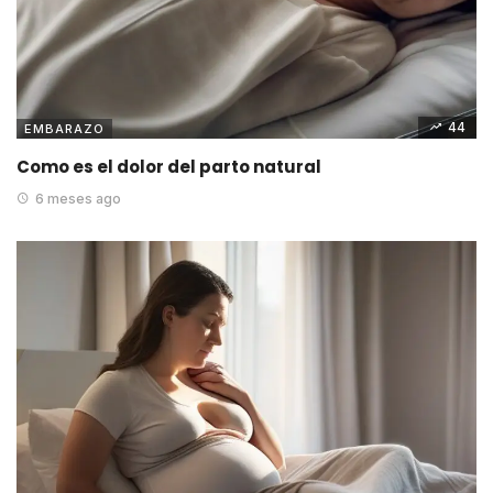
44
EMBARAZO
Como es el dolor del parto natural
6 meses ago