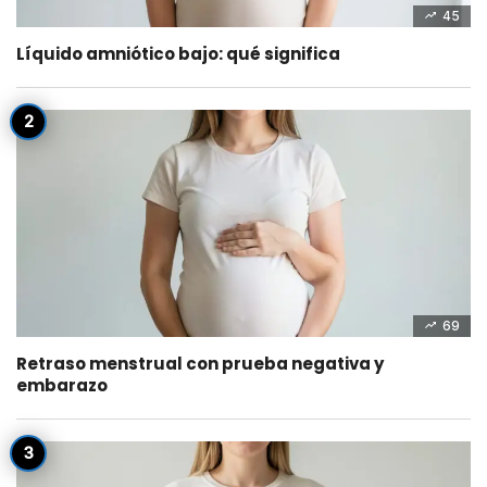
45
Líquido amniótico bajo: qué significa
69
Retraso menstrual con prueba negativa y
embarazo