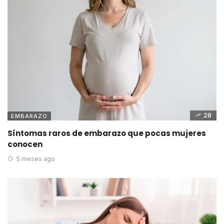
28
EMBARAZO
Síntomas raros de embarazo que pocas mujeres
conocen
5 meses ago