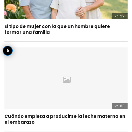
22
El tipo de mujer con la que un hombre quiere
formar una familia
63
Cuándo empieza a producirse la leche materna en
el embarazo