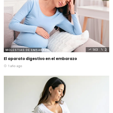
143
2
MOLESTIAS DE EMBARAZO
El aparato digestivo en el embarazo
1 año ago