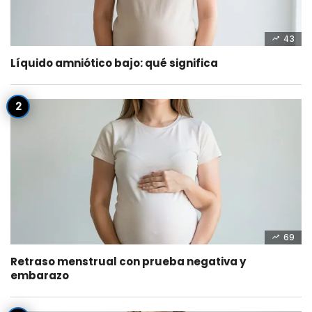
43
Líquido amniótico bajo: qué significa
69
Retraso menstrual con prueba negativa y
embarazo