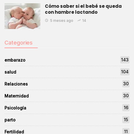
Cómo saber si el bebé se queda
con hambre lactando
5 meses ago
14
Categories
143
embarazo
104
salud
30
Relaciones
30
Maternidad
16
Psicología
15
parto
11
Fertilidad