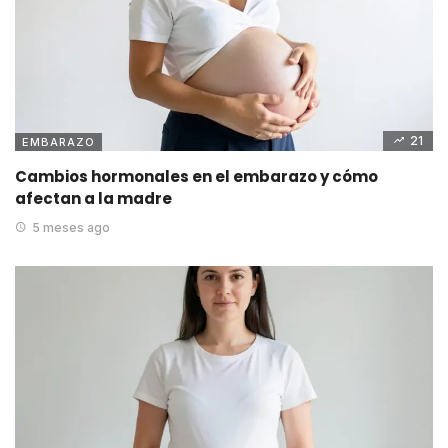
21
EMBARAZO
Cambios hormonales en el embarazo y cómo
afectan a la madre
5 meses ago