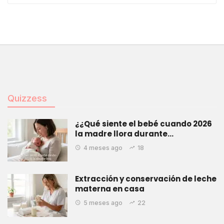
Quizzess
¿¿Qué siente el bebé cuando 2026
la madre llora durante…
4 meses ago
18
Extracción y conservación de leche
materna en casa
5 meses ago
22