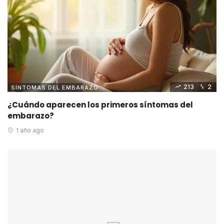
213
2
SÍNTOMAS DEL EMBARAZO
¿Cuándo aparecen los primeros síntomas del
embarazo?
1 año ago