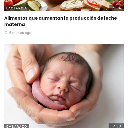
14
LACTANCIA
Alimentos que aumentan la producción de leche
materna
5 meses ago
33
EMBARAZO