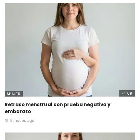
69
MUJER
Retraso menstrual con prueba negativa y
embarazo
5 meses ago