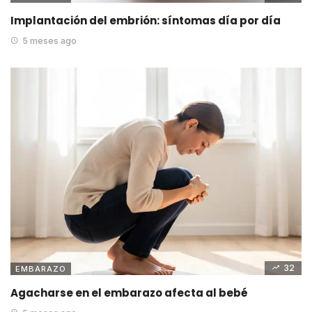
Implantación del embrión: síntomas día por día
5 meses ago
32
EMBARAZO
Agacharse en el embarazo afecta al bebé