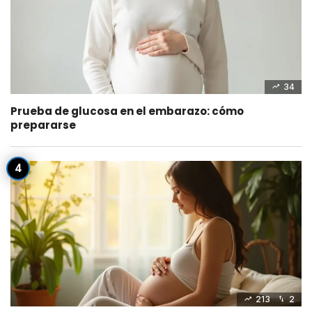
34
Prueba de glucosa en el embarazo: cómo
prepararse
213
2