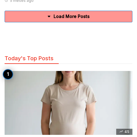
5 meses ago
Load More Posts
Today's Top Posts
45