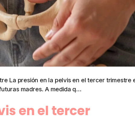
tre La presión en la pelvis en el tercer trimestre 
futuras madres. A medida q…
vis en el tercer