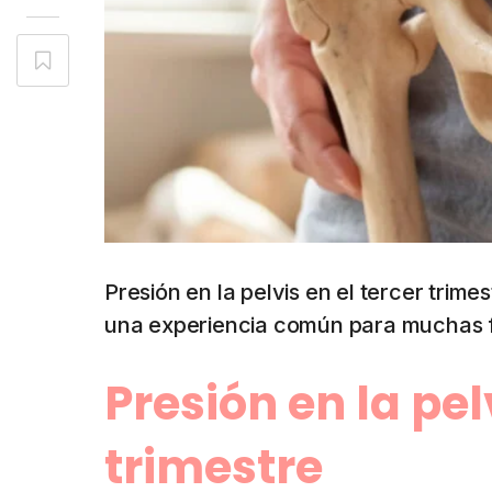
Presión en la pelvis en el tercer trimes
una experiencia común para muchas 
Presión en la pel
trimestre