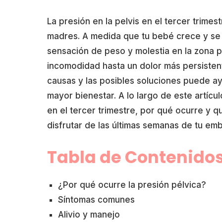
La presión en la pelvis en el tercer trim
madres. A medida que tu bebé crece y se p
sensación de peso y molestia en la zona p
incomodidad hasta un dolor más persisten
causas y las posibles soluciones puede ay
mayor bienestar. A lo largo de este artícu
en el tercer trimestre, por qué ocurre y q
disfrutar de las últimas semanas de tu em
Tabla de Contenido
¿Por qué ocurre la presión pélvica?
Síntomas comunes
Alivio y manejo