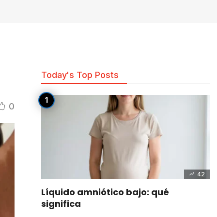
Today's Top Posts
0
42
Líquido amniótico bajo: qué
significa