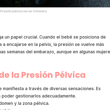
n: Presión pélvica tercer trimestre
ga un papel crucial. Cuando el bebé se posiciona de
 a encajarse en la pelvis, la presión se vuelve más
ltimas semanas del embarazo, aunque en algunas mujer
 la Presión Pélvica
se manifiesta a través de diversas sensaciones. Es
a poder gestionarlos adecuadamente.
bdomen y la zona pélvica.