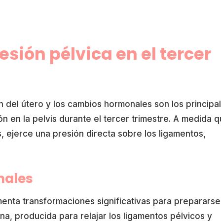
esión pélvica en el tercer
 del útero y los cambios hormonales son los principa
n en la pelvis durante el tercer trimestre. A medida 
, ejerce una presión directa sobre los ligamentos,
nales
enta transformaciones significativas para prepararse
na, producida para relajar los ligamentos pélvicos y