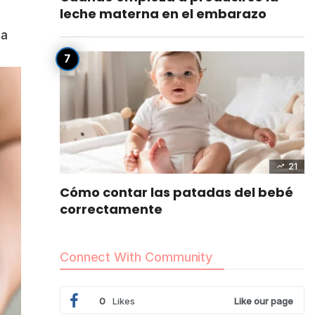
leche materna en el embarazo
na
21
Cómo contar las patadas del bebé
correctamente
Connect With Community
0
Likes
Like our page