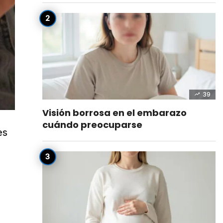
39
Visión borrosa en el embarazo
cuándo preocuparse
es