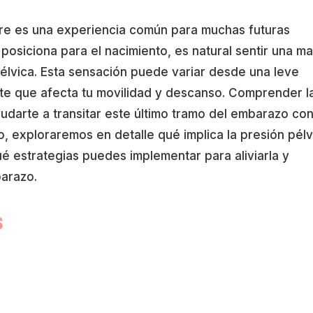
estre es una experiencia común para muchas futuras
osiciona para el nacimiento, es natural sentir una m
élvica. Esta sensación puede variar desde una leve
te que afecta tu movilidad y descanso. Comprender l
udarte a transitar este último tramo del embarazo co
lo, exploraremos en detalle qué implica la presión pélv
ué estrategias puedes implementar para aliviarla y
barazo.
s