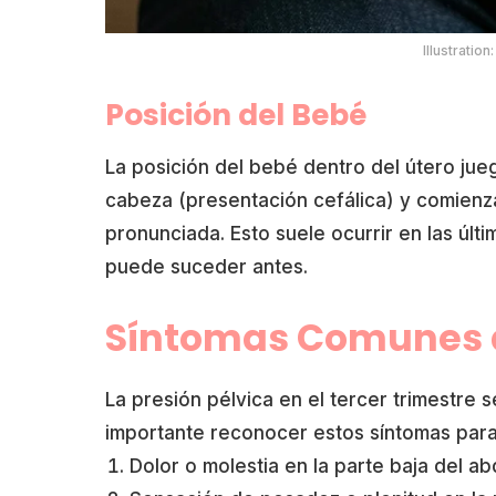
Illustratio
Posición del Bebé
La posición del bebé dentro del útero jue
cabeza (presentación cefálica) y comienza
pronunciada. Esto suele ocurrir en las ú
puede suceder antes.
Síntomas Comunes de
La presión pélvica en el tercer trimestre 
importante reconocer estos síntomas par
Dolor o molestia en la parte baja del a