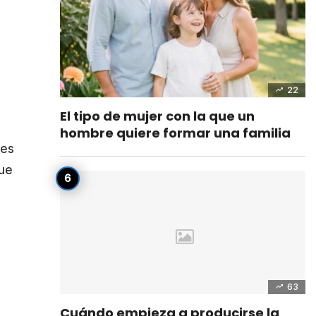
22
El tipo de mujer con la que un
hombre quiere formar una familia
les
que
63
Cuándo empieza a producirse la