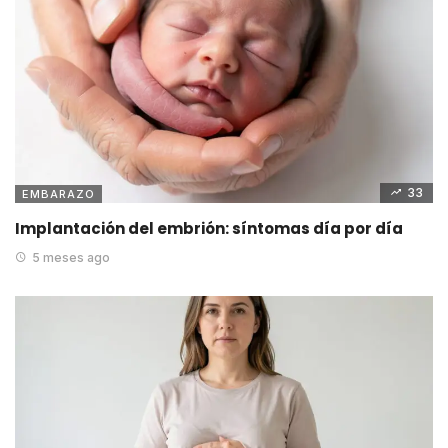
33
EMBARAZO
Implantación del embrión: síntomas día por día
5 meses ago