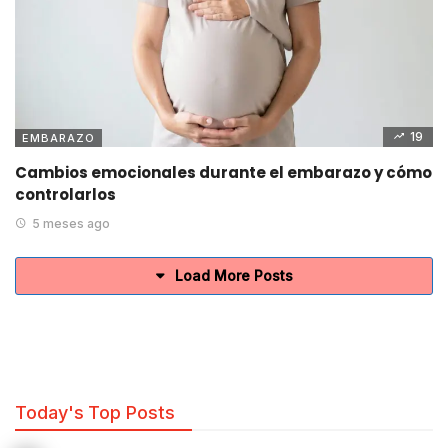
19
EMBARAZO
Cambios emocionales durante el embarazo y cómo
controlarlos
5 meses ago
Load More Posts
Today's Top Posts