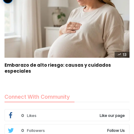
13
Embarazo de alto riesgo: causas y cuidados
especiales
Connect With Community
0
Likes
Like our page
0
Followers
Follow Us