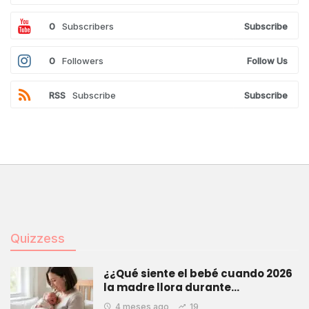
0
Subscribers
Subscribe
0
Followers
Follow Us
RSS
Subscribe
Subscribe
Quizzess
¿¿Qué siente el bebé cuando 2026
la madre llora durante…
4 meses ago
19