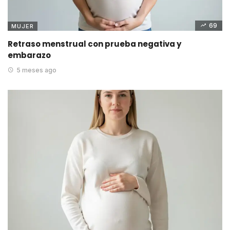
69
MUJER
Retraso menstrual con prueba negativa y
embarazo
5 meses ago