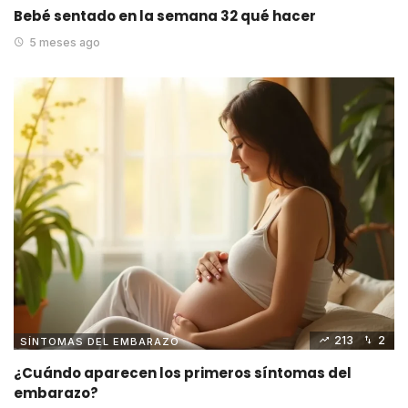
Bebé sentado en la semana 32 qué hacer
5 meses ago
213
2
SÍNTOMAS DEL EMBARAZO
¿Cuándo aparecen los primeros síntomas del
embarazo?