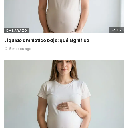
45
EMBARAZO
Líquido amniótico bajo: qué significa
5 meses ago