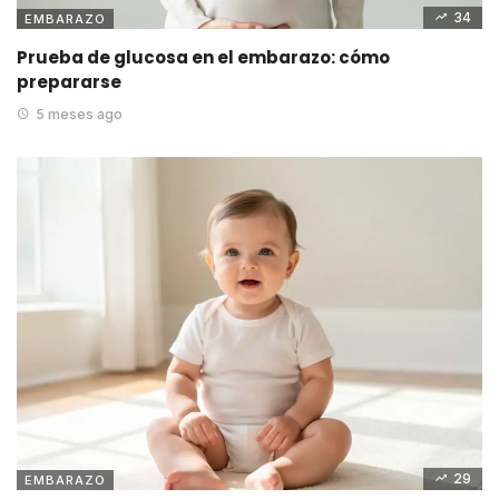
34
EMBARAZO
Prueba de glucosa en el embarazo: cómo
prepararse
5 meses ago
29
EMBARAZO