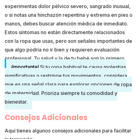
experimentas dolor pélvico severo, sangrado inusual,
o si notas una hinchazón repentina y extrema en pies o
manos, debes buscar atención médica de inmediato.
Estos síntomas no están directamente relacionados
con la ropa que usas, pero son señales importantes de
que algo podría no ir bien y requieren evaluación
profesional. Tu salud y la de tu bebé son lo primero.
¡Importante!
Si tu ropa habitual te causa molestias
significativas o restringe tus movimientos, considera
que es una señal clara para explorar opciones de ropa
de maternidad. Prioriza siempre tu comodidad y
bienestar.
Consejos Adicionales
Aquí tienes algunos consejos adicionales para facilitar