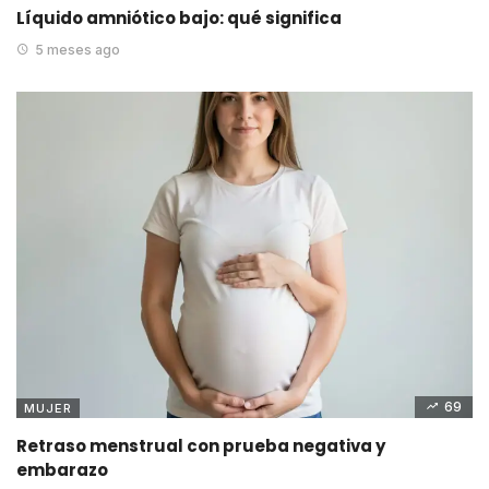
Líquido amniótico bajo: qué significa
5 meses ago
69
MUJER
Retraso menstrual con prueba negativa y
embarazo