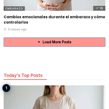
19
EMBARAZO
Cambios emocionales durante el embarazo y cómo
controlarlos
5 meses ago
Load More Posts
Today's Top Posts