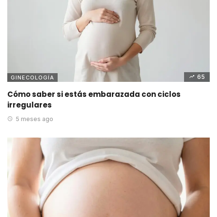
65
GINECOLOGÍA
Cómo saber si estás embarazada con ciclos
irregulares
5 meses ago