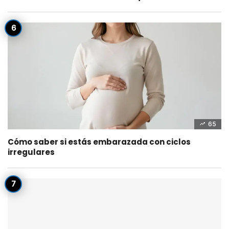
65
Cómo saber si estás embarazada con ciclos
irregulares