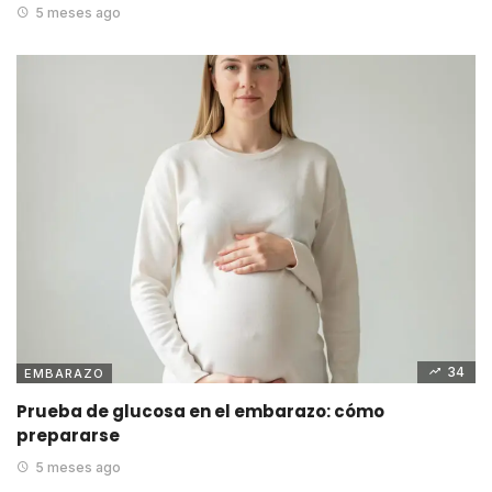
5 meses ago
34
EMBARAZO
Prueba de glucosa en el embarazo: cómo
prepararse
5 meses ago