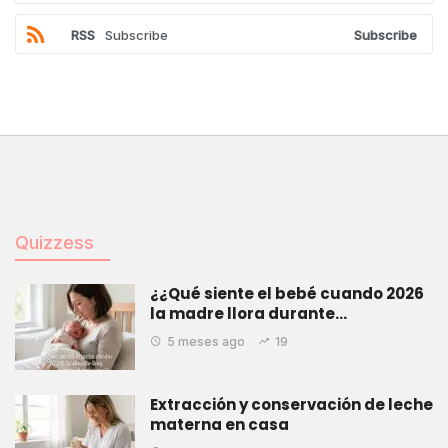
RSS
Subscribe
Subscribe
Quizzess
¿¿Qué siente el bebé cuando 2026
la madre llora durante…
5 meses ago
19
Extracción y conservación de leche
materna en casa