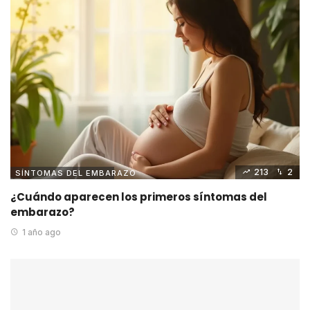
213
2
SÍNTOMAS DEL EMBARAZO
¿Cuándo aparecen los primeros síntomas del
embarazo?
1 año ago