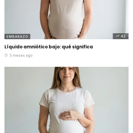
42
EMBARAZO
Líquido amniótico bajo: qué significa
5 meses ago