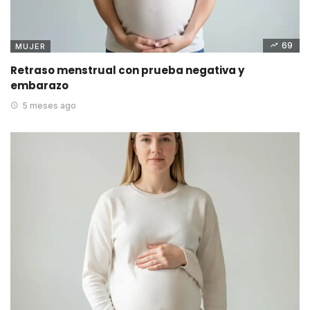
69
MUJER
Retraso menstrual con prueba negativa y
embarazo
5 meses ago