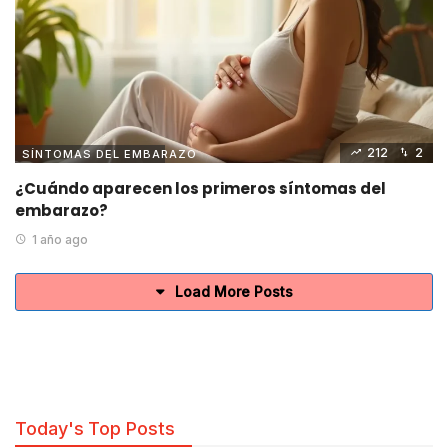
212
2
SÍNTOMAS DEL EMBARAZO
¿Cuándo aparecen los primeros síntomas del
embarazo?
1 año ago
Load More Posts
Today's Top Posts