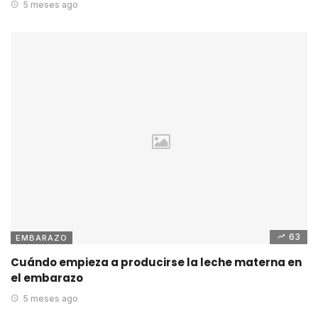
5 meses ago
63
EMBARAZO
Cuándo empieza a producirse la leche materna en
el embarazo
5 meses ago