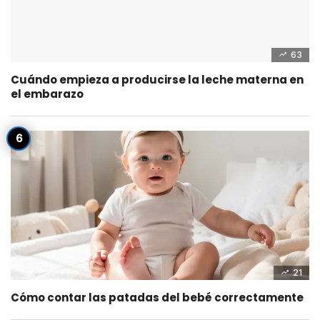
63
Cuándo empieza a producirse la leche materna en
el embarazo
21
Cómo contar las patadas del bebé correctamente