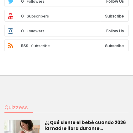
0
Followers
Follow Us
0
Subscribers
Subscribe
0
Followers
Follow Us
RSS
Subscribe
Subscribe
Quizzess
¿¿Qué siente el bebé cuando 2026
la madre llora durante…