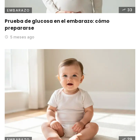
33
EMBARAZO
Prueba de glucosa en el embarazo: cómo
prepararse
5 meses ago
29
EMBARAZO