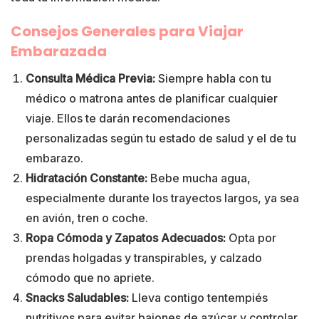
Consejos Generales para Viajar
Embarazada
Consulta Médica Previa:
Siempre habla con tu
médico o matrona antes de planificar cualquier
viaje. Ellos te darán recomendaciones
personalizadas según tu estado de salud y el de tu
embarazo.
Hidratación Constante:
Bebe mucha agua,
especialmente durante los trayectos largos, ya sea
en avión, tren o coche.
Ropa Cómoda y Zapatos Adecuados:
Opta por
prendas holgadas y transpirables, y calzado
cómodo que no apriete.
Snacks Saludables:
Lleva contigo tentempiés
nutritivos para evitar bajones de azúcar y controlar