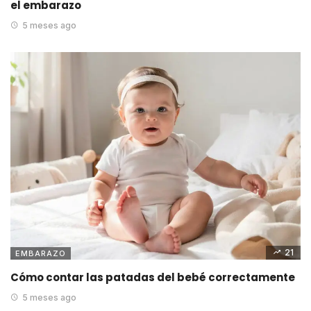
el embarazo
5 meses ago
21
EMBARAZO
Cómo contar las patadas del bebé correctamente
5 meses ago