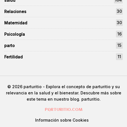
salud
30
Relaciones
30
Maternidad
16
Psicología
15
parto
11
Fertilidad
© 2026
parturitio
- Explora el concepto de parturitio y su
relevancia en la salud y el bienestar. Descubre más sobre
este tema en nuestro blog.
parturitio
.
PARTURITIO.COM
Información sobre Cookies