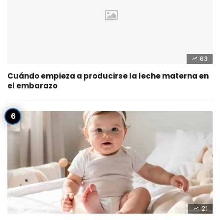
63
Cuándo empieza a producirse la leche materna en
el embarazo
21