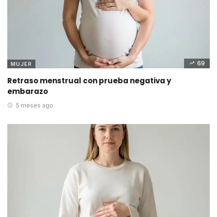
69
MUJER
Retraso menstrual con prueba negativa y
embarazo
5 meses ago