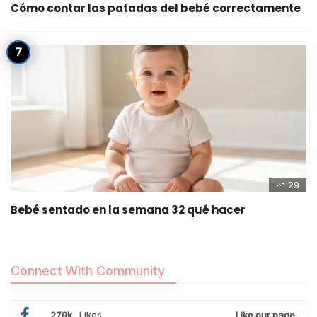
Cómo contar las patadas del bebé correctamente
29
Bebé sentado en la semana 32 qué hacer
Connect With Community
279k
Likes
Like our page