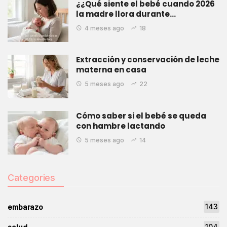
¿¿Qué siente el bebé cuando 2026
la madre llora durante…
4 meses ago
18
Extracción y conservación de leche
materna en casa
5 meses ago
22
Cómo saber si el bebé se queda
con hambre lactando
5 meses ago
14
Categories
143
embarazo
104