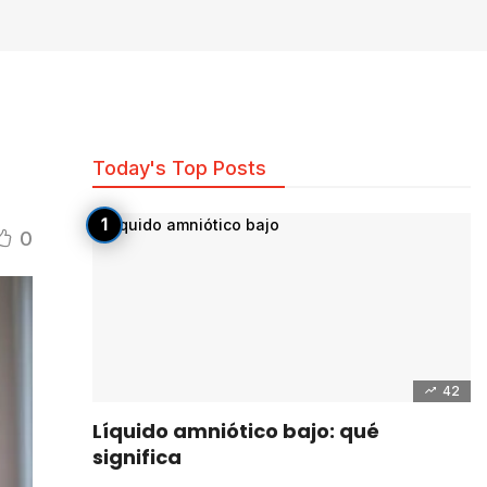
Today's Top Posts
0
42
Líquido amniótico bajo: qué
significa