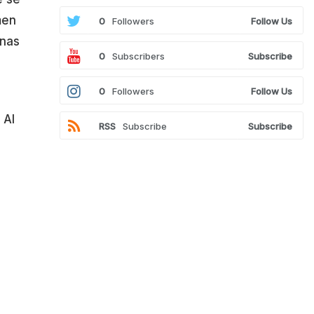
men
0
Followers
Follow Us
unas
0
Subscribers
Subscribe
0
Followers
Follow Us
 Al
RSS
Subscribe
Subscribe