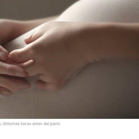
صورة توضيحية: Síntomas horas antes del parto