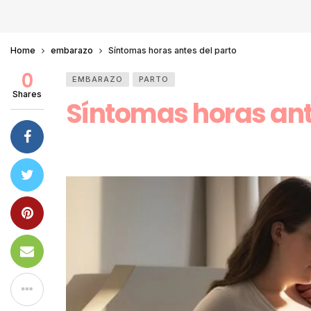
Home
embarazo
Síntomas horas antes del parto
0
EMBARAZO
PARTO
Shares
Síntomas horas ant