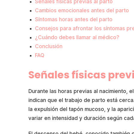
Señales físicas previas al parto
Cambios emocionales antes del parto
Síntomas horas antes del parto
Consejos para afrontar los síntomas pre
¿Cuándo debes llamar al médico?
Conclusión
FAQ
Señales físicas prev
Durante las horas previas al nacimiento, e
indican que el trabajo de parto está cerc
la expulsión del tapón mucoso, y la apari
variar en intensidad y duración según ca
El descenso del bebé, conocido también 