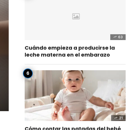
63
Cuándo empieza a producirse la
leche materna en el embarazo
21
Cómo contar las patadas del bebé