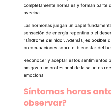
completamente normales y forman parte d
avecina.
Las hormonas juegan un papel fundamenta
sensación de energía repentina o el deseo
“síndrome del nido”. Además, es posible q
preocupaciones sobre el bienestar del beb
Reconocer y aceptar estos sentimientos pu
amigos o un profesional de la salud es r
emocional.
Síntomas horas ante
observar?