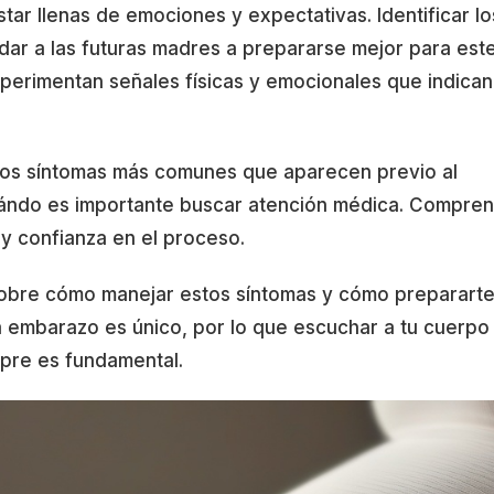
star llenas de emociones y expectativas. Identificar lo
dar a las futuras madres a prepararse mejor para est
erimentan señales físicas y emocionales que indican
e los síntomas más comunes que aparecen previo al
uándo es importante buscar atención médica. Compre
 y confianza en el proceso.
obre cómo manejar estos síntomas y cómo preparart
a embarazo es único, por lo que escuchar a tu cuerpo
mpre es fundamental.