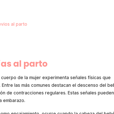
vios al parto
ias al parto
l cuerpo de la mujer experimenta señales físicas que
a. Entre las más comunes destacan el descenso del be
ción de contracciones regulares. Estas señales pueden
da embarazo.
como encajamiento, ocurre cuando la cabeza del beb