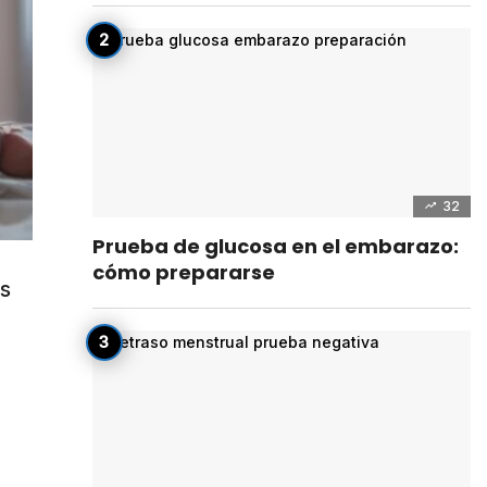
32
Prueba de glucosa en el embarazo:
cómo prepararse
as