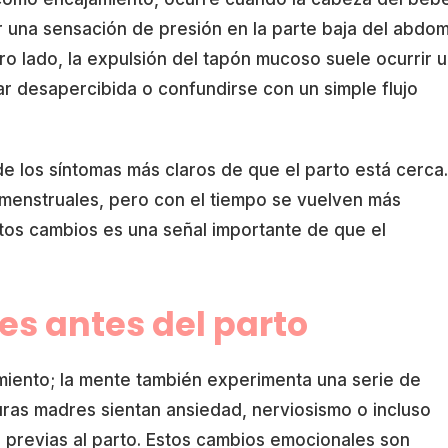
ar una sensación de presión en la parte baja del abdo
otro lado, la expulsión del tapón mucoso suele ocurrir 
ar desapercibida o confundirse con un simple flujo
e los síntomas más claros de que el parto está cerca.
 menstruales, pero con el tiempo se vuelven más
stos cambios es una señal importante de que el
s antes del parto
miento; la mente también experimenta una serie de
uras madres sientan ansiedad, nerviosismo o incluso
 previas al parto. Estos cambios emocionales son