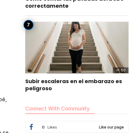
correctamente
50
Subir escaleras en el embarazo es
peligroso
bé,
Connect With Community
0
Likes
Like our page
é se