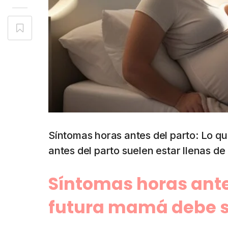
Síntomas horas antes del parto: Lo q
antes del parto suelen estar llenas d
Síntomas horas antes
futura mamá debe 