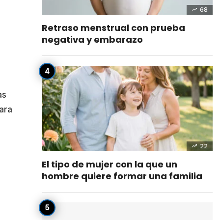
68
Retraso menstrual con prueba
negativa y embarazo
as
ara
22
El tipo de mujer con la que un
hombre quiere formar una familia