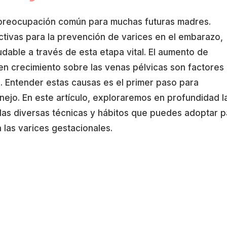
 preocupación común para muchas futuras madres.
ctivas para la prevención de varices en el embarazo,
dable a través de esta etapa vital. El aumento de
en crecimiento sobre las venas pélvicas son factores
n. Entender estas causas es el primer paso para
ejo. En este artículo, exploraremos en profundidad l
, las diversas técnicas y hábitos que puedes adoptar p
a las varices gestacionales.