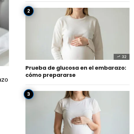
32
Prueba de glucosa en el embarazo:
cómo prepararse
azo