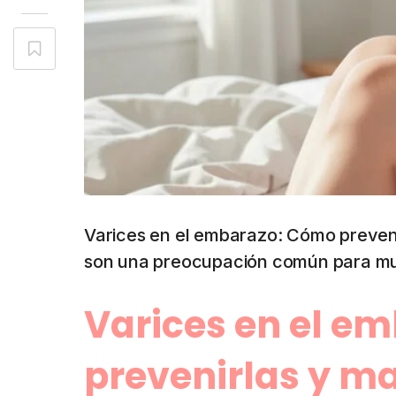
Varices en el embarazo: Cómo preveni
son una preocupación común para m
Varices en el e
prevenirlas y m