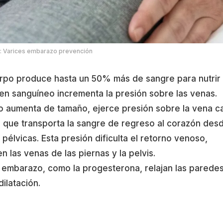
on: Varices embarazo prevención
rpo produce hasta un 50% más de sangre para nutrir 
en sanguíneo incrementa la presión sobre las venas.
o aumenta de tamaño, ejerce presión sobre la vena c
o que transporta la sangre de regreso al corazón des
 pélvicas. Esta presión dificulta el retorno venoso,
las venas de las piernas y la pelvis.
embarazo, como la progesterona, relajan las parede
dilatación.