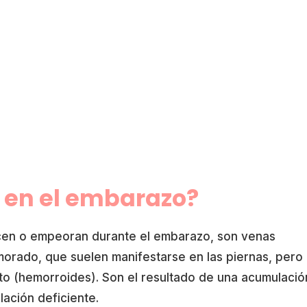
s en el embarazo?
ecen o empeoran durante el embarazo, son venas
 morado, que suelen manifestarse en las piernas, pero
cto (hemorroides). Son el resultado de una acumulació
lación deficiente.