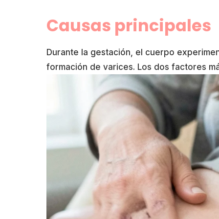
Causas principales
Durante la gestación, el cuerpo experimen
formación de varices. Los dos factores m