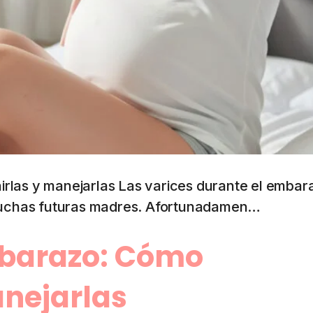
rlas y manejarlas Las varices durante el embar
uchas futuras madres. Afortunadamen…
mbarazo: Cómo
anejarlas