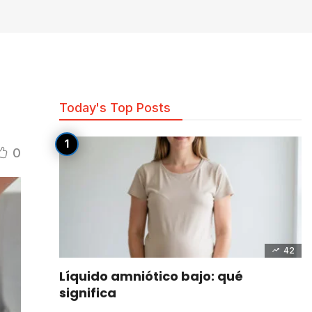
Today's Top Posts
0
42
Líquido amniótico bajo: qué
significa